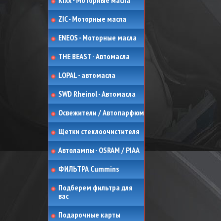
Kixx - Моторные масла
ZIC - Моторные масла
ENEOS - Моторные масла
THE BEAST - Автомасла
LOPAL - автомасла
SWD Rheinol - Автомасла
Освежители / Автопарфюм
Щетки стеклоочистителя
Автолампы - OSRAM / PIAA
ФИЛЬТРА Cummins
Подберем фильтра для
вас
Подарочные карты