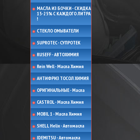
МАСЛА ИЗ БОЧКИ - СКИДКА
15-25% С КАЖДОГО ЛИТРА
!
СТЕКЛО ОМЫВАТЕЛИ
SUPROTEC - СУПРОТЕК
RUSEFF - АВТОХИМИЯ
Rein Well - Масла Химия
АНТИФРИЗ ТОСОЛ ХИМИЯ
ОРИГИНАЛЬНЫЕ - Масла
CASTROL - Масла Химия
MOBIL 1 - Масла Химия
SHELL Helix - Автомасла
IDEMITSU - Автомасла