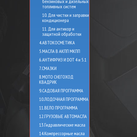
бензиновых и дизельных
топливных систем
10. Для чистки и заправки
кондиционера
11. Для антикор и
защитной обработки
4.АВТОКОСМЕТИКА
5.МАСЛА В АКПП МКПП
6.АНТИФРИЗ И DOT 4 и 5.1
7.СМАЗКИ
8.МОТО СНЕГОХОД
КВАДРИК
9.САДОВАЯ ПРОГРАММА
10.ЛОДОЧНАЯ ПРОГРАММА
11.ВЕЛО ПРОГРАММА
12.ГРУЗОВЫЕ АВТОМАСЛА
13.Гидравлические масла
14.Компрессорные масла