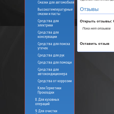
Смазки для автомобиля
Отзывы
Высокотемпературные
смазки и пасты
Средства для
Открыть
отзывы: 
электрики
Пока нет отзывов
Средства для
консервации
Средства для поиска
Оставить отзыв
утечек
Средства для рук
Средства для помощи
Средства для
автокондиционера
Средства от коррозии
Клеи Герметики
Прокладки
8. Для кузовных
операций
9. Для очистки