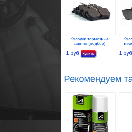
Колодки тормозные
Кол
задние (подбор)
пер
1 руб
1 руб
Рекомендуем т