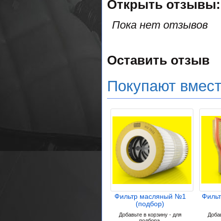
Открыть
отзывы:
Пока нет отзывов
Оставить отзыв
Покупают вмес
Фильтр масляный №1
Филь
(подбор)
Добавьте в корзину - для
Добав
подбора.