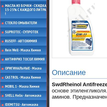
МАСЛА ИЗ БОЧКИ - СКИДКА
15-25% С КАЖДОГО ЛИТРА
!
СТЕКЛО ОМЫВАТЕЛИ
SUPROTEC - СУПРОТЕК
RUSEFF - АВТОХИМИЯ
Rein Well - Масла Химия
АНТИФРИЗ ТОСОЛ ХИМИЯ
ОРИГИНАЛЬНЫЕ - Масла
Описание
CASTROL - Масла Химия
SwdRheinol Antifreez
MOBIL 1 - Масла Химия
основе этиленгликоля
SHELL Helix - Автомасла
аминов. Предназначе
IDEMITSU - Автомасла