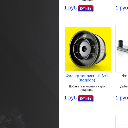
1 руб
1 руб
Фильтр топливный №1
Фи
(подбор)
Добавьте в корзину - для
Добав
подбора.
1 руб
1 руб