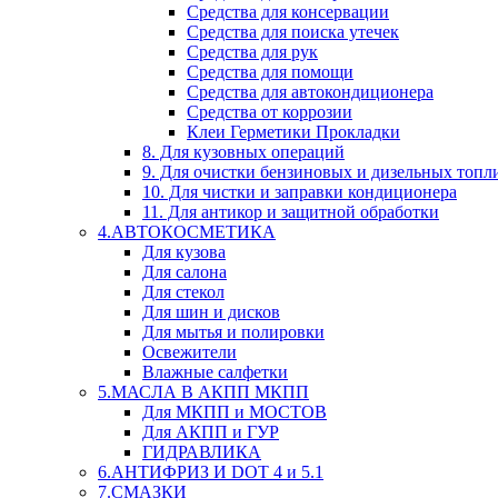
Средства для консервации
Средства для поиска утечек
Средства для рук
Средства для помощи
Средства для автокондиционера
Средства от коррозии
Клеи Герметики Прокладки
8. Для кузовных операций
9. Для очистки бензиновых и дизельных топл
10. Для чистки и заправки кондиционера
11. Для антикор и защитной обработки
4.АВТОКОСМЕТИКА
Для кузова
Для салона
Для стекол
Для шин и дисков
Для мытья и полировки
Освежители
Влажные салфетки
5.МАСЛА В АКПП МКПП
Для МКПП и МОСТОВ
Для АКПП и ГУР
ГИДРАВЛИКА
6.АНТИФРИЗ И DOT 4 и 5.1
7.СМАЗКИ