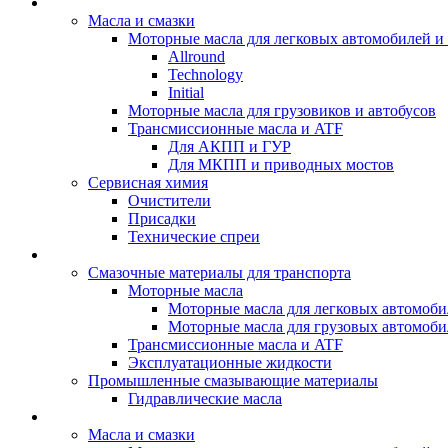
BIZOL - Автомасла
Масла и смазки
Моторные масла для легковых автомобилей и 
Allround
Technology
Initial
Моторные масла для грузовиков и автобусов
Трансмиссионные масла и ATF
Для АКПП и ГУР
Для МКПП и приводных мостов
Сервисная химия
Очистители
Присадки
Технические спреи
OPET - Автомасла
Смазочные материалы для транспорта
Моторные масла
Моторные масла для легковых автомоби
Моторные масла для грузовых автомоби
Трансмиссионные масла и ATF
Эксплуатационные жидкости
Промышленные смазывающие материалы
Гидравлические масла
LUBEX - Автомасла
Масла и смазки