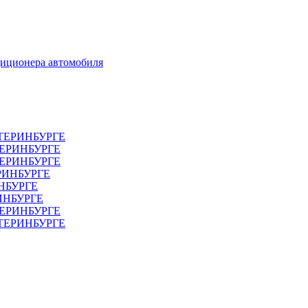
диционера автомобиля
ТЕРИНБУРГЕ
ТЕРИНБУРГЕ
ЕРИНБУРГЕ
РИНБУРГЕ
НБУРГЕ
ИНБУРГЕ
ЕРИНБУРГЕ
АТЕРИНБУРГЕ