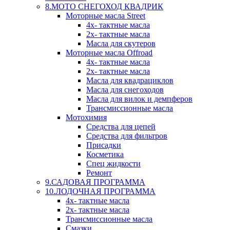
8.МОТО СНЕГОХОД КВАДРИК
Моторные масла Street
4х- тактные масла
2х- тактные масла
Масла для скутеров
Моторные масла Offroad
4х- тактные масла
2х- тактные масла
Масла для квадрациклов
Масла для снегоходов
Масла для вилок и демпферов
Трансмиссионные масла
Мотохимия
Средства для цепей
Средства для фильтров
Присадки
Косметика
Спец жидкости
Ремонт
9.САДОВАЯ ПРОГРАММА
10.ЛОДОЧНАЯ ПРОГРАММА
4х- тактные масла
2х- тактные масла
Трансмиссионные масла
Смазки