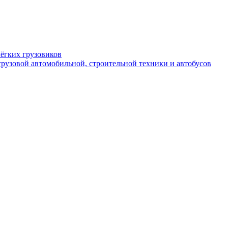
ёгких грузовиков
рузовой автомобильной, строительной техники и автобусов