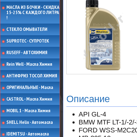
МАСЛА ИЗ БОЧКИ - СКИДКА
15-25% С КАЖДОГО ЛИТРА
!
СТЕКЛО ОМЫВАТЕЛИ
SUPROTEC - СУПРОТЕК
RUSEFF - АВТОХИМИЯ
Rein Well - Масла Химия
АНТИФРИЗ ТОСОЛ ХИМИЯ
ОРИГИНАЛЬНЫЕ - Масла
Описание
CASTROL - Масла Химия
MOBIL 1 - Масла Химия
API GL-4
BMW MTF LT-1/-2/-
SHELL Helix - Автомасла
FORD WSS-M2C20
IDEMITSU - Автомасла