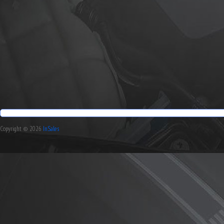
Copyright © 2026
InSales