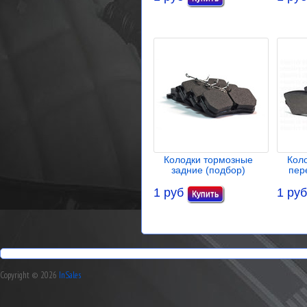
Колодки тормозные
Кол
задние (подбор)
пер
1 руб
1 руб
Copyright © 2026
InSales