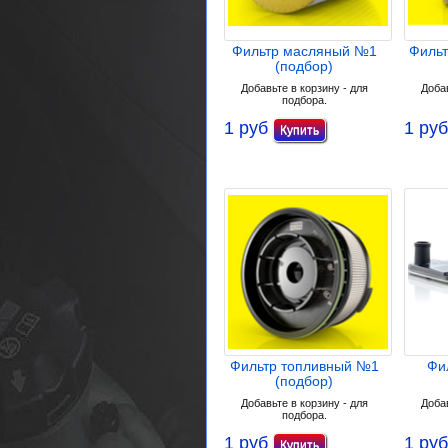
Фильтр масляный №1
Филь
(подбор)
Добавьте в корзину - для
Добав
подбора.
1 руб
1 руб
Фильтр топливный №1
Фи
(подбор)
Добавьте в корзину - для
Добав
подбора.
1 руб
1 руб