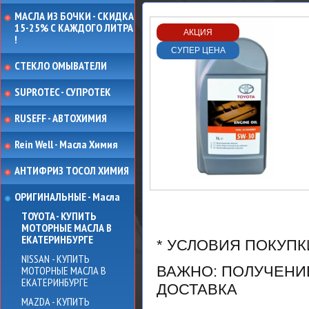
МАСЛА ИЗ БОЧКИ - СКИДКА
15-25% С КАЖДОГО ЛИТРА
АКЦИЯ
!
СУПЕР ЦЕНА
СТЕКЛО ОМЫВАТЕЛИ
SUPROTEC - СУПРОТЕК
RUSEFF - АВТОХИМИЯ
Rein Well - Масла Химия
АНТИФРИЗ ТОСОЛ ХИМИЯ
ОРИГИНАЛЬНЫЕ - Масла
TOYOTA - КУПИТЬ
МОТОРНЫЕ МАСЛА В
ЕКАТЕРИНБУРГЕ
* УСЛОВИЯ ПОКУПК
NISSAN - КУПИТЬ
ВАЖНО: ПОЛУЧЕНИЕ 
МОТОРНЫЕ МАСЛА В
ЕКАТЕРИНБУРГЕ
ДОСТАВКА
MAZDA - КУПИТЬ