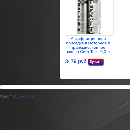
Антифрикционная
присадка в моторное и
трансмиссионное
масло Cera Tec - 0,3 л
3479 руб
Copyright © 2026
InSales