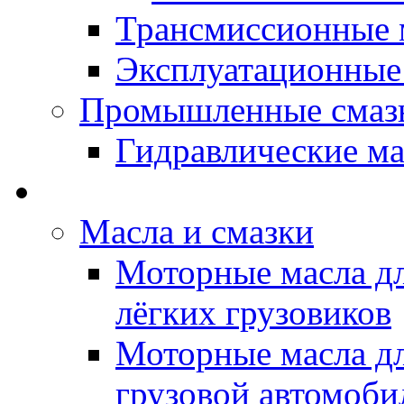
Трансмиссионные 
Эксплуатационные
Промышленные смаз
Гидравлические ма
LUBEX - Автомасла
Масла и смазки
Моторные масла дл
лёгких грузовиков
Моторные масла дл
грузовой автомоби