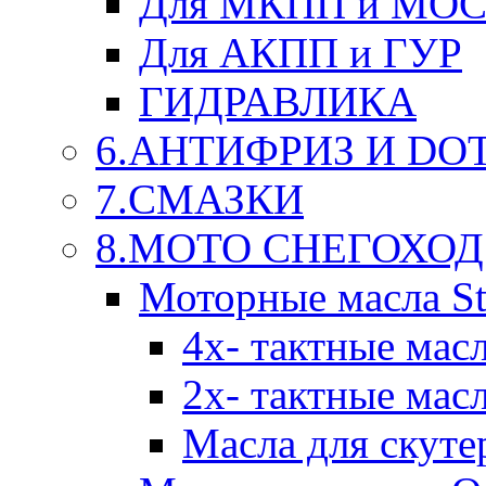
Для МКПП и МО
Для АКПП и ГУР
ГИДРАВЛИКА
6.АНТИФРИЗ И DOT 
7.СМАЗКИ
8.МОТО СНЕГОХОД
Моторные масла St
4х- тактные мас
2х- тактные мас
Масла для скуте