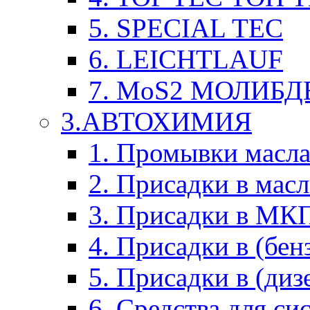
5. SPECIAL TEC
6. LEICHTLAUF
7. MoS2 МОЛИБД
3.АВТОХИМИЯ
1. Промывки масл
2. Присадки в мас
3. Присадки в М
4. Присадки в (бен
5. Присадки в (диз
6. Средства для с