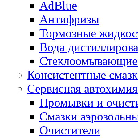
AdBlue
Антифризы
Тормозные жидкос
Вода дистиллиров
Стеклоомывающие
Консистентные смаз
Сервисная автохимия
Промывки и очисти
Смазки аэрозольн
Очистители