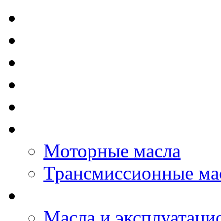
TOTAL - Моторные ма
ELF - Моторные масл
Kixx - Моторные масл
ZIC - Моторные масл
ENEOS - Моторные м
THE BEAST - Автома
Моторные масла
Трансмиссионные ма
LOPAL - автомасла
Масла и эксплуатаци