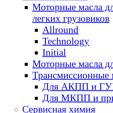
Моторные масла дл
легких грузовиков
Allround
Technology
Initial
Моторные масла дл
Трансмиссионные 
Для АКПП и ГУ
Для МКПП и пр
Сервисная химия