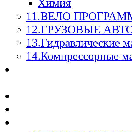
Химия
11.ВЕЛО ПРОГРАМ
12.ГРУЗОВЫЕ АВ
13.Гидравлические м
14.Компрессорные м
МАСЛА ИЗ БОЧКИ - 
КАЖДОГО ЛИТРА !
СТЕКЛО ОМЫВАТЕ
SUPROTEC - СУПРО
RUSEFF - АВТОХИМ