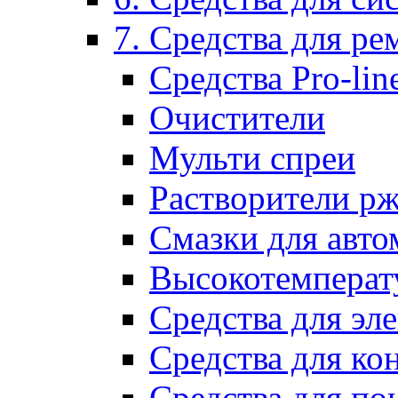
7. Средства для р
Средства Pro-lin
Очистители
Мульти спреи
Растворители р
Смазки для авто
Высокотемперат
Средства для эл
Средства для ко
Средства для по