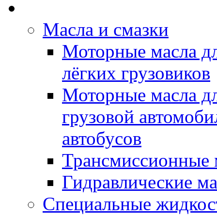
Rein Well - Масла Хи
Масла и смазки
Моторные масла дл
лёгких грузовиков
Моторные масла дл
грузовой автомоби
автобусов
Трансмиссионные 
Гидравлические ма
Специальные жидкос