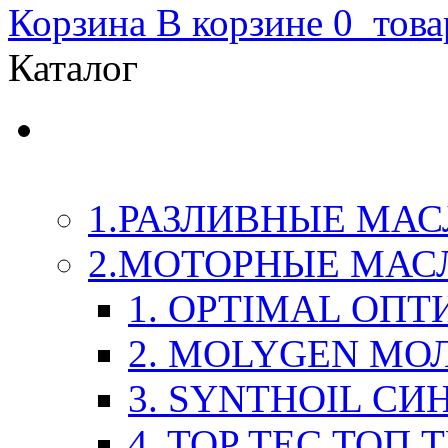
Корзина
В корзине
0
това
Каталог
LIQUI-MOLY (Ликви-М
Химия
1.РАЗЛИВНЫЕ МАС
2.МОТОРНЫЕ МАС
1. OPTIMAL ОП
2. MOLYGEN МО
3. SYNTHOIL СИ
4. TOP TEC ТОП 