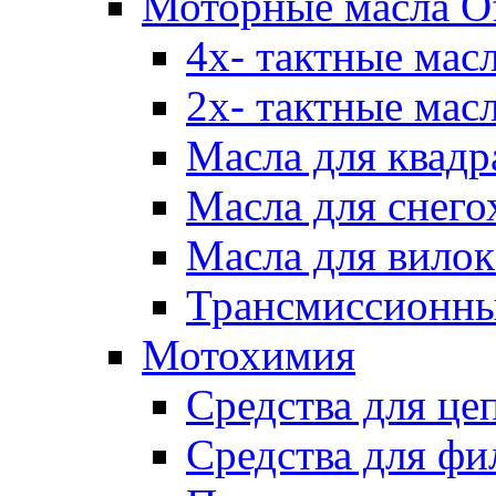
Моторные масла Of
4х- тактные мас
2х- тактные мас
Масла для квадр
Масла для снего
Масла для вилок
Трансмиссионны
Мотохимия
Средства для це
Средства для фи