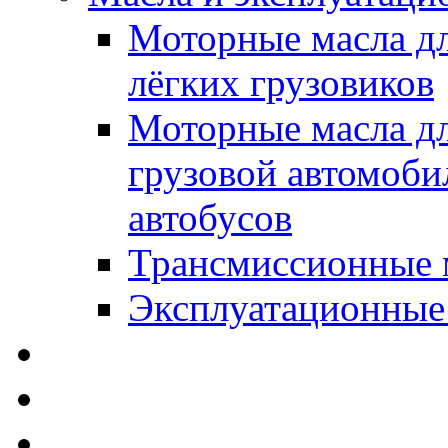
Моторные масла дл
лёгких грузовиков
Моторные масла дл
грузовой автомоби
автобусов
Трансмиссионные 
Эксплуатационные
SWD Rheinol - Автома
Освежители / Автопа
Щетки стеклоочистит