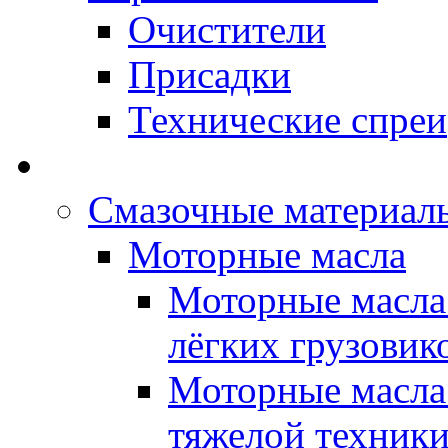
Очистители
Присадки
Технические спреи
OPET - Автомасла
Смазочные материалы
Моторные масла
Моторные масла 
лёгких грузовик
Моторные масла 
тяжелой техник