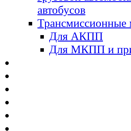
автобусов
Трансмиссионные 
Для АКПП
Для МКПП и пр
AUTOBACS - Автомас
MEGUIN - Моторные 
ЛУКОЙЛ - Моторные 
ADDINOL - Автомасл
TOTACHI - Моторные
MOTUL - Моторные м