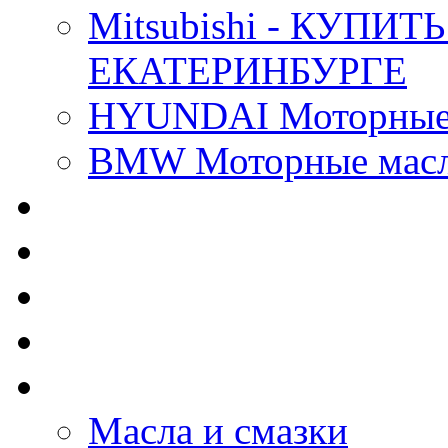
Mitsubishi - КУП
ЕКАТЕРИНБУРГЕ
HYUNDAI Моторные 
BMW Моторные масла
CASTROL - Масла Хи
MOBIL 1 - Масла Хим
SHELL Helix - Автома
IDEMITSU - Автомасл
BIZOL - Автомасла
Масла и смазки