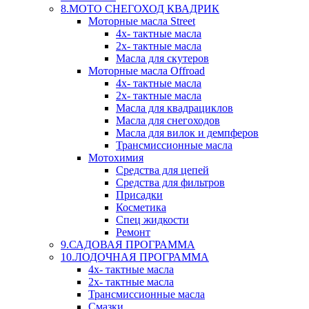
8.МОТО СНЕГОХОД КВАДРИК
Моторные масла Street
4х- тактные масла
2х- тактные масла
Масла для скутеров
Моторные масла Offroad
4х- тактные масла
2х- тактные масла
Масла для квадрациклов
Масла для снегоходов
Масла для вилок и демпферов
Трансмиссионные масла
Мотохимия
Средства для цепей
Средства для фильтров
Присадки
Косметика
Спец жидкости
Ремонт
9.САДОВАЯ ПРОГРАММА
10.ЛОДОЧНАЯ ПРОГРАММА
4х- тактные масла
2х- тактные масла
Трансмиссионные масла
Смазки