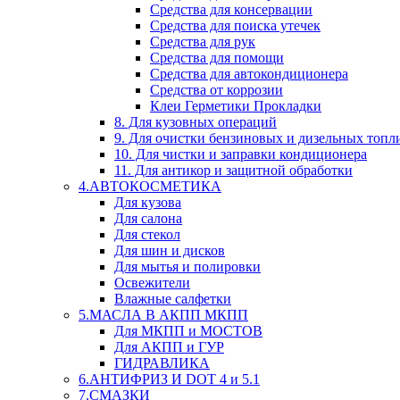
Средства для консервации
Средства для поиска утечек
Средства для рук
Средства для помощи
Средства для автокондиционера
Средства от коррозии
Клеи Герметики Прокладки
8. Для кузовных операций
9. Для очистки бензиновых и дизельных топл
10. Для чистки и заправки кондиционера
11. Для антикор и защитной обработки
4.АВТОКОСМЕТИКА
Для кузова
Для салона
Для стекол
Для шин и дисков
Для мытья и полировки
Освежители
Влажные салфетки
5.МАСЛА В АКПП МКПП
Для МКПП и МОСТОВ
Для АКПП и ГУР
ГИДРАВЛИКА
6.АНТИФРИЗ И DOT 4 и 5.1
7.СМАЗКИ