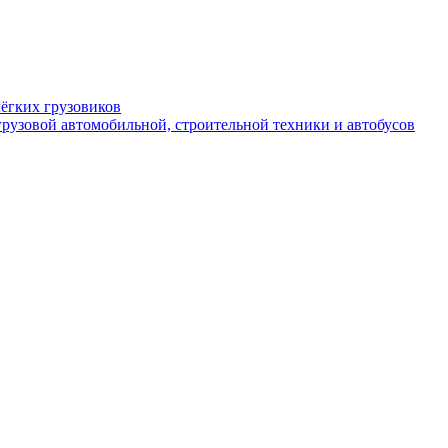
ёгких грузовиков
рузовой автомобильной, строительной техники и автобусов