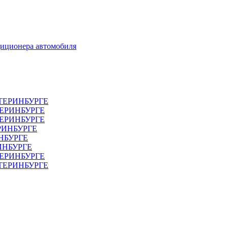
диционера автомобиля
ТЕРИНБУРГЕ
ТЕРИНБУРГЕ
ЕРИНБУРГЕ
РИНБУРГЕ
НБУРГЕ
ИНБУРГЕ
ЕРИНБУРГЕ
АТЕРИНБУРГЕ