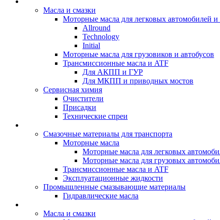
BIZOL - Автомасла
Масла и смазки
Моторные масла для легковых автомобилей и 
Allround
Technology
Initial
Моторные масла для грузовиков и автобусов
Трансмиссионные масла и ATF
Для АКПП и ГУР
Для МКПП и приводных мостов
Сервисная химия
Очистители
Присадки
Технические спреи
OPET - Автомасла
Смазочные материалы для транспорта
Моторные масла
Моторные масла для легковых автомоби
Моторные масла для грузовых автомоби
Трансмиссионные масла и ATF
Эксплуатационные жидкости
Промышленные смазывающие материалы
Гидравлические масла
LUBEX - Автомасла
Масла и смазки