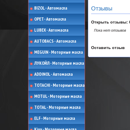
BIZOL - Автомасла
Отзывы
OPET - Автомасла
Открыть
отзывы: 
LUBEX - Автомасла
Пока нет отзывов
AUTOBACS - Автомасла
Оставить отзыв
MEGUIN - Моторные масла
ЛУКОЙЛ - Моторные масла
ADDINOL - Автомасла
TOTACHI - Моторные масла
MOTUL - Моторные масла
TOTAL - Моторные масла
ELF - Моторные масла
Kixx - Моторные масла