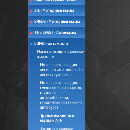
ZIC - Моторные масла
ENEOS - Моторные масла
THE BEAST - Автомасла
LOPAL - автомасла
Масла и эксплуатационные
жидкости
Моторные масла для
легковых автомобилей и
лёгких грузовиков
Моторные масла для
смешанных автопарков,
грузовой
автомобильной,
строительной техники и
автобусов
Трансмиссионные
масла и ATF
Эксплуатационные