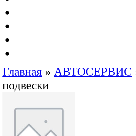
Автолампы - OSRAM 
ФИЛЬТРА Cummins
Подберем фильтра для
Подарочные карты
Главная
»
АВТОСЕРВИС
подвески