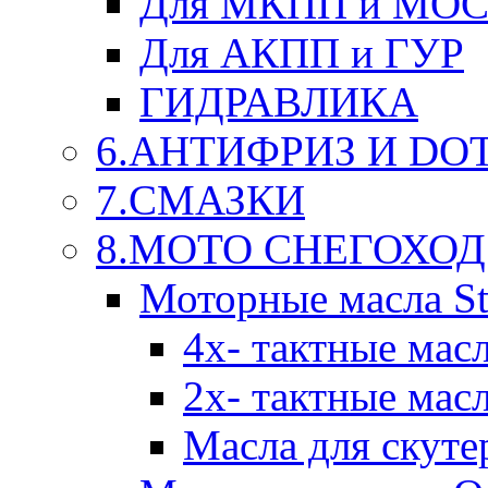
Для МКПП и МО
Для АКПП и ГУР
ГИДРАВЛИКА
6.АНТИФРИЗ И DOT 
7.СМАЗКИ
8.МОТО СНЕГОХОД
Моторные масла St
4х- тактные мас
2х- тактные мас
Масла для скуте