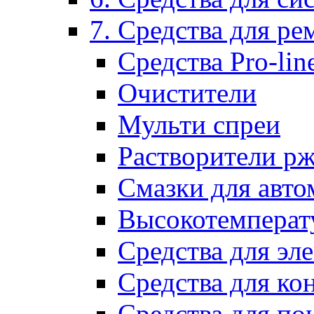
7. Средства для р
Средства Pro-lin
Очистители
Мульти спреи
Растворители р
Смазки для авто
Высокотемперат
Средства для эл
Средства для ко
Средства для по