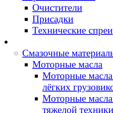
Очистители
Присадки
Технические спреи
OPET - Автомасла
Смазочные материалы
Моторные масла
Моторные масла 
лёгких грузовик
Моторные масла 
тяжелой техник