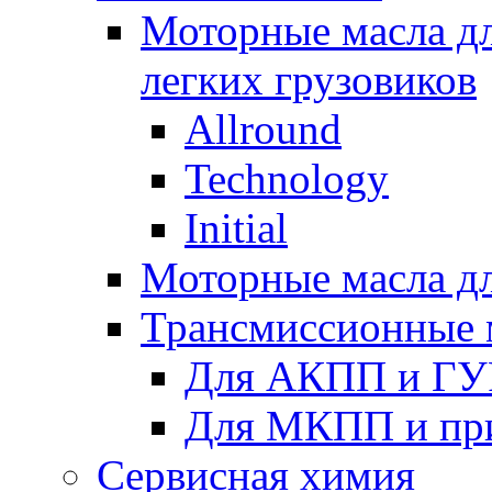
Моторные масла дл
легких грузовиков
Allround
Technology
Initial
Моторные масла дл
Трансмиссионные 
Для АКПП и ГУ
Для МКПП и пр
Сервисная химия