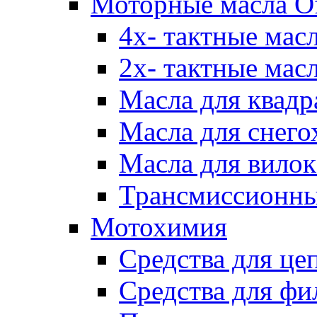
Моторные масла Of
4х- тактные мас
2х- тактные мас
Масла для квадр
Масла для снего
Масла для вилок
Трансмиссионны
Мотохимия
Средства для це
Средства для фи