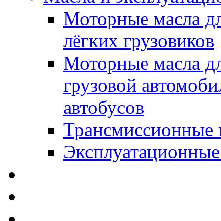
Моторные масла дл
лёгких грузовиков
Моторные масла дл
грузовой автомоби
автобусов
Трансмиссионные 
Эксплуатационные
SWD Rheinol - Автома
Освежители / Автопа
Щетки стеклоочистит