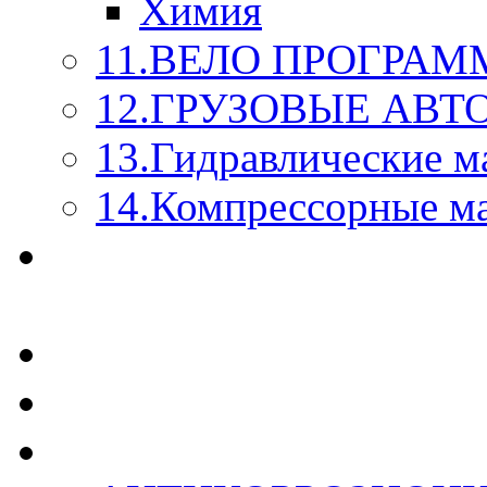
Химия
11.ВЕЛО ПРОГРАМ
12.ГРУЗОВЫЕ АВ
13.Гидравлические м
14.Компрессорные м
МАСЛА ИЗ БОЧКИ - 
КАЖДОГО ЛИТРА !
СТЕКЛО ОМЫВАТЕ
SUPROTEC - СУПРО
RUSEFF - АВТОХИМ