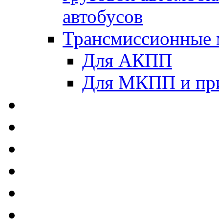
автобусов
Трансмиссионные 
Для АКПП
Для МКПП и пр
AUTOBACS - Автомас
MEGUIN - Моторные 
ЛУКОЙЛ - Моторные 
ADDINOL - Автомасл
TOTACHI - Моторные
MOTUL - Моторные м