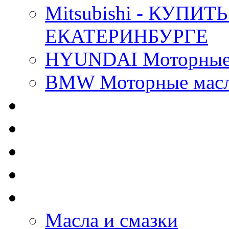
Mitsubishi - КУП
ЕКАТЕРИНБУРГЕ
HYUNDAI Моторные 
BMW Моторные масла
CASTROL - Масла Хи
MOBIL 1 - Масла Хим
SHELL Helix - Автома
IDEMITSU - Автомасл
BIZOL - Автомасла
Масла и смазки