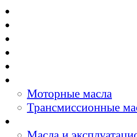
TOTAL - Моторные ма
ELF - Моторные масл
Kixx - Моторные масл
ZIC - Моторные масл
ENEOS - Моторные м
THE BEAST - Автома
Моторные масла
Трансмиссионные ма
LOPAL - автомасла
Масла и эксплуатаци