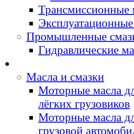
Трансмиссионные 
Эксплуатационные
Промышленные смаз
Гидравлические ма
LUBEX - Автомасла
Масла и смазки
Моторные масла дл
лёгких грузовиков
Моторные масла дл
грузовой автомоби