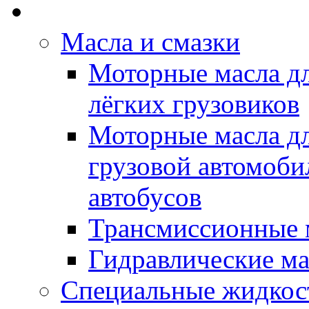
Rein Well - Масла Хи
Масла и смазки
Моторные масла дл
лёгких грузовиков
Моторные масла дл
грузовой автомоби
автобусов
Трансмиссионные 
Гидравлические ма
Специальные жидкос