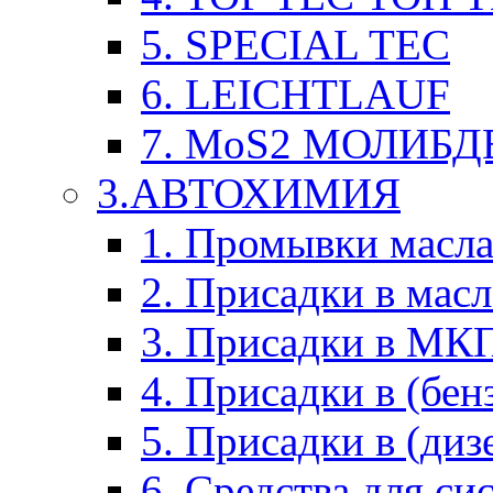
5. SPECIAL TEC
6. LEICHTLAUF
7. MoS2 МОЛИБД
3.АВТОХИМИЯ
1. Промывки масл
2. Присадки в мас
3. Присадки в М
4. Присадки в (бен
5. Присадки в (диз
6. Средства для с