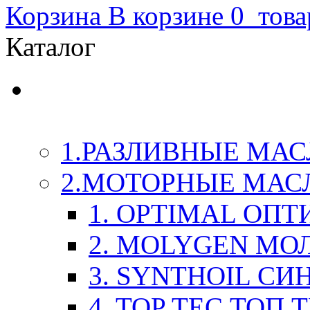
Корзина
В корзине
0
това
Каталог
LIQUI-MOLY (Ликви-М
Химия
1.РАЗЛИВНЫЕ МАС
2.МОТОРНЫЕ МАС
1. OPTIMAL ОП
2. MOLYGEN МО
3. SYNTHOIL СИ
4. TOP TEC ТОП 