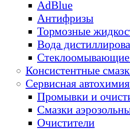
AdBlue
Антифризы
Тормозные жидкос
Вода дистиллиров
Стеклоомывающие
Консистентные смаз
Сервисная автохимия
Промывки и очисти
Смазки аэрозольн
Очистители