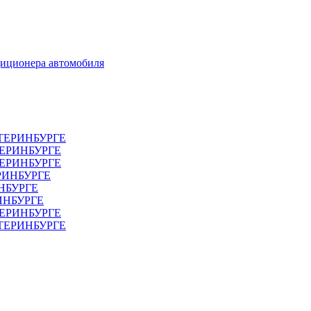
диционера автомобиля
ТЕРИНБУРГЕ
ТЕРИНБУРГЕ
ЕРИНБУРГЕ
РИНБУРГЕ
НБУРГЕ
ИНБУРГЕ
ЕРИНБУРГЕ
АТЕРИНБУРГЕ