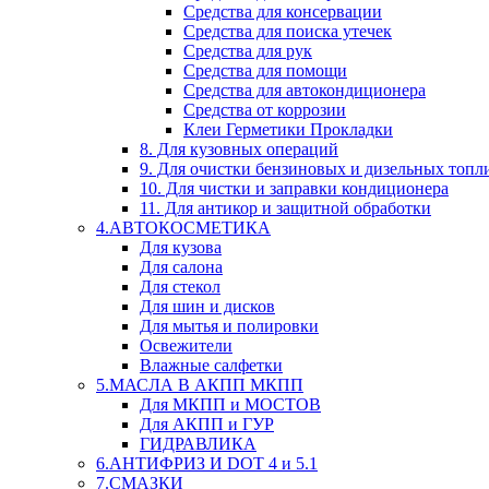
Средства для консервации
Средства для поиска утечек
Средства для рук
Средства для помощи
Средства для автокондиционера
Средства от коррозии
Клеи Герметики Прокладки
8. Для кузовных операций
9. Для очистки бензиновых и дизельных топл
10. Для чистки и заправки кондиционера
11. Для антикор и защитной обработки
4.АВТОКОСМЕТИКА
Для кузова
Для салона
Для стекол
Для шин и дисков
Для мытья и полировки
Освежители
Влажные салфетки
5.МАСЛА В АКПП МКПП
Для МКПП и МОСТОВ
Для АКПП и ГУР
ГИДРАВЛИКА
6.АНТИФРИЗ И DOT 4 и 5.1
7.СМАЗКИ