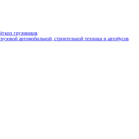
ёгких грузовиков
рузовой автомобильной, строительной техники и автобусов