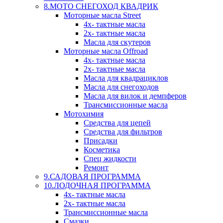
8.МОТО СНЕГОХОД КВАДРИК
Моторные масла Street
4х- тактные масла
2х- тактные масла
Масла для скутеров
Моторные масла Offroad
4х- тактные масла
2х- тактные масла
Масла для квадрациклов
Масла для снегоходов
Масла для вилок и демпферов
Трансмиссионные масла
Мотохимия
Средства для цепей
Средства для фильтров
Присадки
Косметика
Спец жидкости
Ремонт
9.САДОВАЯ ПРОГРАММА
10.ЛОДОЧНАЯ ПРОГРАММА
4х- тактные масла
2х- тактные масла
Трансмиссионные масла
Смазки