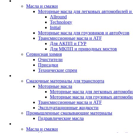
BIZOL - Автомасла
Масла и смазки
Моторные масла для легковых автомобилей и 
Allround
Technology
Initial
Моторные масла для грузовиков и автобусов
Трансмиссионные масла и ATF
Для АКПП и ГУР
Для МКПП и приводных мостов
Сервисная химия
Очистители
Присадки
Технические спреи
OPET - Автомасла
Смазочные материалы для транспорта
Моторные масла
Моторные масла для легковых автомоби
Моторные масла для грузовых автомоби
Трансмиссионные масла и ATF
Эксплуатационные жидкости
Промышленные смазывающие материалы
Гидравлические масла
LUBEX - Автомасла
Масла и смазки