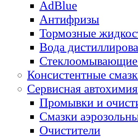
AdBlue
Антифризы
Тормозные жидкос
Вода дистиллиров
Стеклоомывающие
Консистентные смаз
Сервисная автохимия
Промывки и очисти
Смазки аэрозольн
Очистители