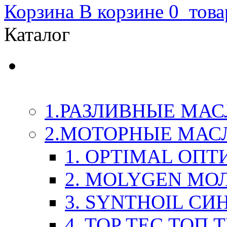
Корзина
В корзине
0
това
Каталог
LIQUI-MOLY (Ликви-М
Химия
1.РАЗЛИВНЫЕ МАС
2.МОТОРНЫЕ МАС
1. OPTIMAL ОП
2. MOLYGEN МО
3. SYNTHOIL СИ
4. TOP TEC ТОП 