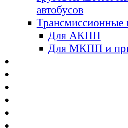
автобусов
Трансмиссионные 
Для АКПП
Для МКПП и пр
AUTOBACS - Автомас
MEGUIN - Моторные 
ЛУКОЙЛ - Моторные 
ADDINOL - Автомасл
TOTACHI - Моторные
MOTUL - Моторные м