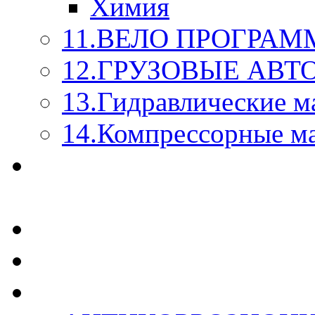
Химия
11.ВЕЛО ПРОГРАМ
12.ГРУЗОВЫЕ АВ
13.Гидравлические м
14.Компрессорные м
МАСЛА ИЗ БОЧКИ - 
КАЖДОГО ЛИТРА !
СТЕКЛО ОМЫВАТЕ
SUPROTEC - СУПРО
RUSEFF - АВТОХИМ