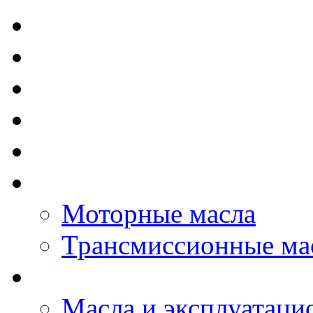
TOTAL - Моторные ма
ELF - Моторные масл
Kixx - Моторные масл
ZIC - Моторные масл
ENEOS - Моторные м
THE BEAST - Автома
Моторные масла
Трансмиссионные ма
LOPAL - автомасла
Масла и эксплуатаци