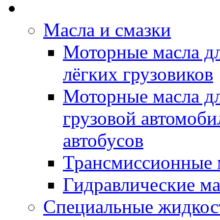
Rein Well - Масла Хи
Масла и смазки
Моторные масла дл
лёгких грузовиков
Моторные масла дл
грузовой автомоби
автобусов
Трансмиссионные 
Гидравлические ма
Специальные жидкос