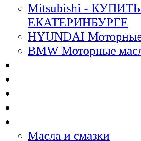
Mitsubishi - КУП
ЕКАТЕРИНБУРГЕ
HYUNDAI Моторные 
BMW Моторные масла
CASTROL - Масла Хи
MOBIL 1 - Масла Хим
SHELL Helix - Автома
IDEMITSU - Автомасл
BIZOL - Автомасла
Масла и смазки