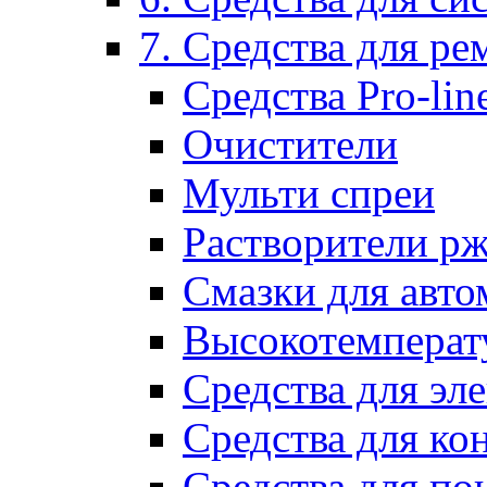
7. Средства для р
Средства Pro-lin
Очистители
Мульти спреи
Растворители р
Смазки для авто
Высокотемперат
Средства для эл
Средства для ко
Средства для по