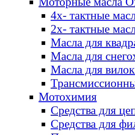
Моторные масла Of
4х- тактные мас
2х- тактные мас
Масла для квадр
Масла для снего
Масла для вилок
Трансмиссионны
Мотохимия
Средства для це
Средства для фи