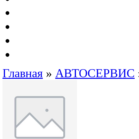
Автолампы - OSRAM 
ФИЛЬТРА Cummins
Подберем фильтра для
Подарочные карты
Главная
»
АВТОСЕРВИС