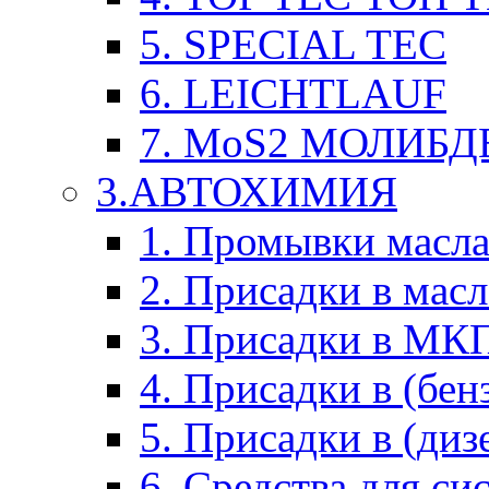
5. SPECIAL TEC
6. LEICHTLAUF
7. MoS2 МОЛИБД
3.АВТОХИМИЯ
1. Промывки масл
2. Присадки в мас
3. Присадки в М
4. Присадки в (бен
5. Присадки в (диз
6. Средства для с