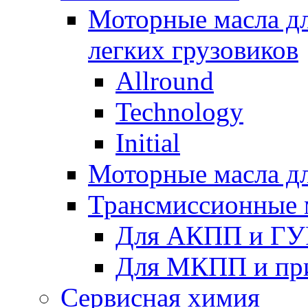
Моторные масла дл
легких грузовиков
Allround
Technology
Initial
Моторные масла дл
Трансмиссионные 
Для АКПП и ГУ
Для МКПП и пр
Сервисная химия