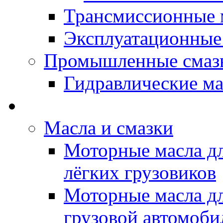
Трансмиссионные 
Эксплуатационные
Промышленные смаз
Гидравлические ма
LUBEX - Автомасла
Масла и смазки
Моторные масла дл
лёгких грузовиков
Моторные масла дл
грузовой автомоби