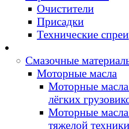
Очистители
Присадки
Технические спреи
OPET - Автомасла
Смазочные материалы
Моторные масла
Моторные масла 
лёгких грузовик
Моторные масла 
тяжелой техник