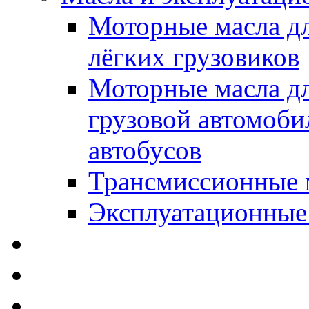
Моторные масла дл
лёгких грузовиков
Моторные масла дл
грузовой автомоби
автобусов
Трансмиссионные 
Эксплуатационные
SWD Rheinol - Автома
Освежители / Автопа
Щетки стеклоочистит