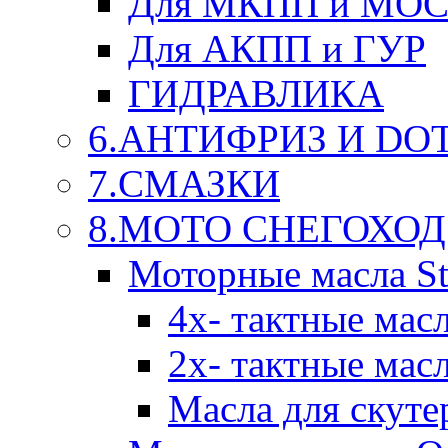
Для МКПП и МО
Для АКПП и ГУР
ГИДРАВЛИКА
6.АНТИФРИЗ И DOT 
7.СМАЗКИ
8.МОТО СНЕГОХОД
Моторные масла St
4х- тактные мас
2х- тактные мас
Масла для скуте