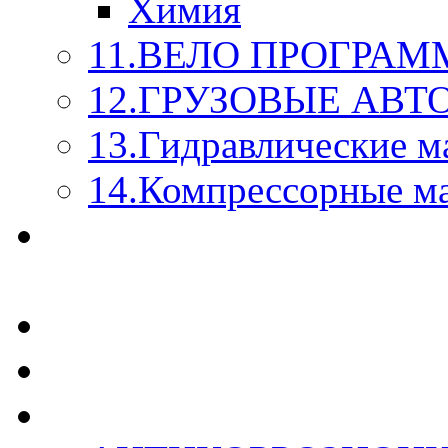
Химия
11.ВЕЛО ПРОГРАМ
12.ГРУЗОВЫЕ АВ
13.Гидравлические м
14.Компрессорные м
МАСЛА ИЗ БОЧКИ - 
КАЖДОГО ЛИТРА !
СТЕКЛО ОМЫВАТЕ
SUPROTEC - СУПРО
RUSEFF - АВТОХИМ