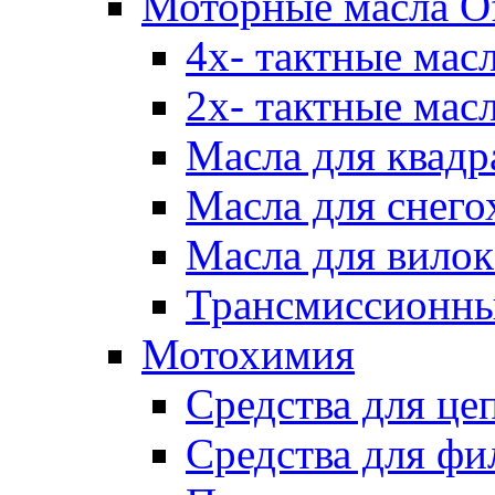
Моторные масла Of
4х- тактные мас
2х- тактные мас
Масла для квадр
Масла для снего
Масла для вилок
Трансмиссионны
Мотохимия
Средства для це
Средства для фи