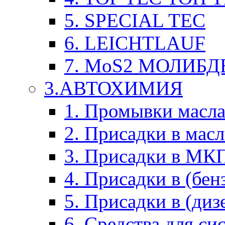
5. SPECIAL TEC
6. LEICHTLAUF
7. MoS2 МОЛИБД
3.АВТОХИМИЯ
1. Промывки масл
2. Присадки в мас
3. Присадки в М
4. Присадки в (бен
5. Присадки в (диз
6. Средства для с