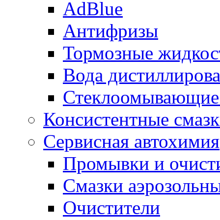
AdBlue
Антифризы
Тормозные жидкос
Вода дистиллиров
Стеклоомывающие
Консистентные смаз
Сервисная автохимия
Промывки и очисти
Смазки аэрозольн
Очистители