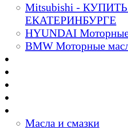
Mitsubishi - КУП
ЕКАТЕРИНБУРГЕ
HYUNDAI Моторные 
BMW Моторные масла
CASTROL - Масла Хи
MOBIL 1 - Масла Хим
SHELL Helix - Автома
IDEMITSU - Автомасл
BIZOL - Автомасла
Масла и смазки