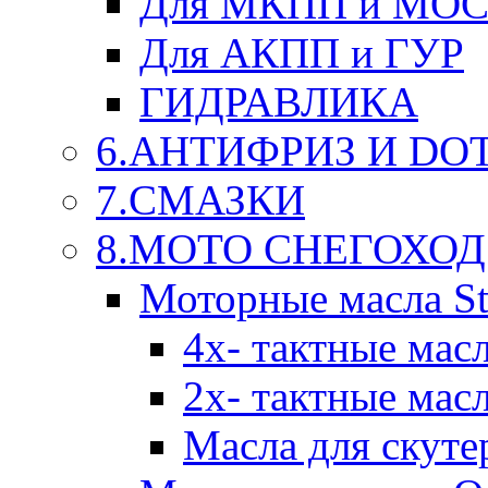
Для МКПП и МО
Для АКПП и ГУР
ГИДРАВЛИКА
6.АНТИФРИЗ И DOT 
7.СМАЗКИ
8.МОТО СНЕГОХОД
Моторные масла St
4х- тактные мас
2х- тактные мас
Масла для скуте