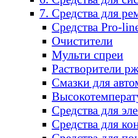
7. Средства для р
Средства Pro-lin
Очистители
Мульти спреи
Растворители р
Смазки для авто
Высокотемперат
Средства для эл
Средства для ко
Средства для по