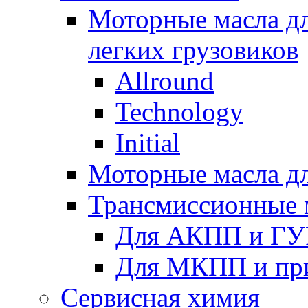
Моторные масла дл
легких грузовиков
Allround
Technology
Initial
Моторные масла дл
Трансмиссионные 
Для АКПП и ГУ
Для МКПП и пр
Сервисная химия