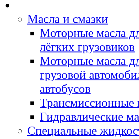
Rein Well - Масла Хи
Масла и смазки
Моторные масла дл
лёгких грузовиков
Моторные масла дл
грузовой автомоби
автобусов
Трансмиссионные 
Гидравлические ма
Специальные жидкос