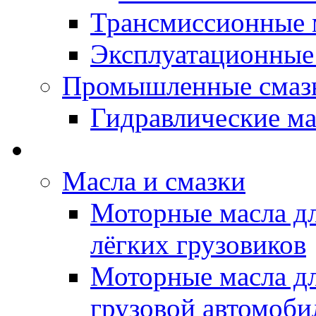
Трансмиссионные 
Эксплуатационные
Промышленные смаз
Гидравлические ма
LUBEX - Автомасла
Масла и смазки
Моторные масла дл
лёгких грузовиков
Моторные масла дл
грузовой автомоби