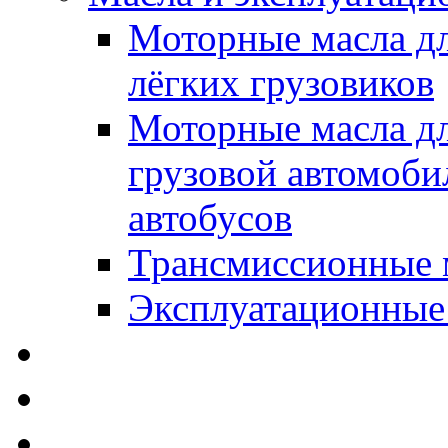
Моторные масла дл
лёгких грузовиков
Моторные масла дл
грузовой автомоби
автобусов
Трансмиссионные 
Эксплуатационные
SWD Rheinol - Автома
Освежители / Автопа
Щетки стеклоочистит