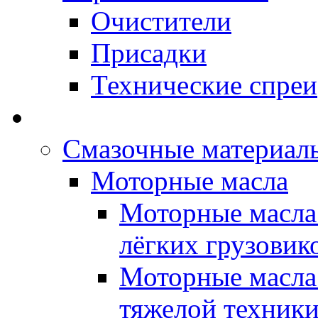
Очистители
Присадки
Технические спреи
OPET - Автомасла
Смазочные материалы
Моторные масла
Моторные масла 
лёгких грузовик
Моторные масла 
тяжелой техник