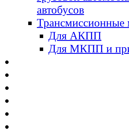
автобусов
Трансмиссионные 
Для АКПП
Для МКПП и пр
AUTOBACS - Автомас
MEGUIN - Моторные 
ЛУКОЙЛ - Моторные 
ADDINOL - Автомасл
TOTACHI - Моторные
MOTUL - Моторные м