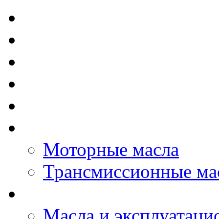
TOTAL - Моторные ма
ELF - Моторные масл
Kixx - Моторные масл
ZIC - Моторные масл
ENEOS - Моторные м
THE BEAST - Автома
Моторные масла
Трансмиссионные ма
LOPAL - автомасла
Масла и эксплуатаци