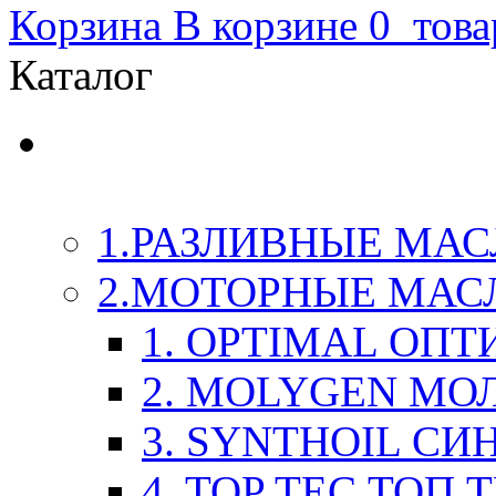
Корзина
В корзине
0
това
Каталог
LIQUI-MOLY (Ликви-М
Химия
1.РАЗЛИВНЫЕ МАС
2.МОТОРНЫЕ МАС
1. OPTIMAL ОП
2. MOLYGEN МО
3. SYNTHOIL СИ
4. TOP TEC ТОП 