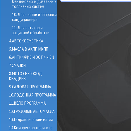
бензиновых и дизельных
топливных систем
10. Для чистки и заправки
кондиционера
11. Для антикор и
защитной обработки
4.АВТОКОСМЕТИКА
5.МАСЛА В АКПП МКПП
6.АНТИФРИЗ И DOT 4 и 5.1
7.СМАЗКИ
8.МОТО СНЕГОХОД
КВАДРИК
9.САДОВАЯ ПРОГРАММА
10.ЛОДОЧНАЯ ПРОГРАММА
11.ВЕЛО ПРОГРАММА
12.ГРУЗОВЫЕ АВТОМАСЛА
13.Гидравлические масла
14.Компрессорные масла