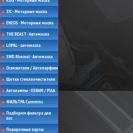
Kixx - Моторные масла
ZIC - Моторные масла
ENEOS - Моторные масла
THE BEAST - Автомасла
LOPAL - автомасла
SWD Rheinol - Автомасла
Освежители / Автопарфюм
Щетки стеклоочистителя
Автолампы - OSRAM / PIAA
ФИЛЬТРА Cummins
Подберем фильтра для
вас
Подарочные карты