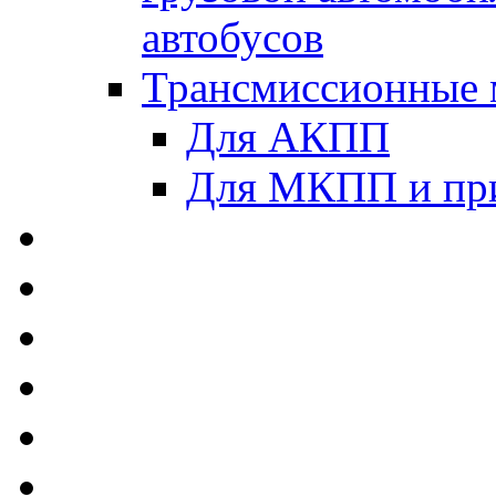
автобусов
Трансмиссионные 
Для АКПП
Для МКПП и пр
AUTOBACS - Автомас
MEGUIN - Моторные 
ЛУКОЙЛ - Моторные 
ADDINOL - Автомасл
TOTACHI - Моторные
MOTUL - Моторные м