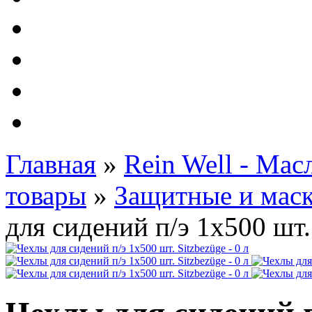
Автолампы - OSRAM 
ФИЛЬТРА Cummins
Подберем фильтра для
Подарочные карты
Главная
»
Rein Well - Ма
товары
»
Защитные и мас
для сидений п/э 1х500 шт. 