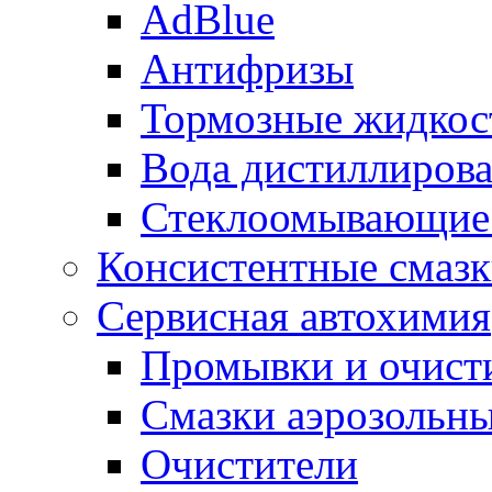
AdBlue
Антифризы
Тормозные жидкос
Вода дистиллиров
Стеклоомывающие
Консистентные смаз
Сервисная автохимия
Промывки и очисти
Смазки аэрозольн
Очистители