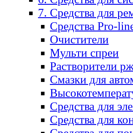
7. Средства для р
Средства Pro-lin
Очистители
Мульти спреи
Растворители р
Смазки для авто
Высокотемперат
Средства для эл
Средства для ко
Средства для по