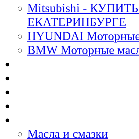
Mitsubishi - КУП
ЕКАТЕРИНБУРГЕ
HYUNDAI Моторные 
BMW Моторные масла
CASTROL - Масла Хи
MOBIL 1 - Масла Хим
SHELL Helix - Автома
IDEMITSU - Автомасл
BIZOL - Автомасла
Масла и смазки