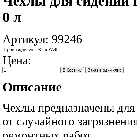
Чехлы для сидений п/
0 л
Артикул:
99246
Производитель:
Rein Well
Цена:
Заказ в один клик
Описание
Чехлы предназначены для
от случайного загрязнени
ремонтных работ.