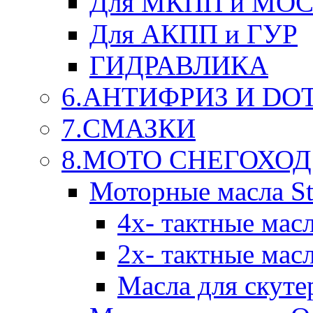
Для МКПП и МО
Для АКПП и ГУР
ГИДРАВЛИКА
6.АНТИФРИЗ И DOT 
7.СМАЗКИ
8.МОТО СНЕГОХОД
Моторные масла St
4х- тактные мас
2х- тактные мас
Масла для скуте