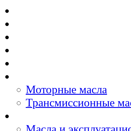
TOTAL - Моторные ма
ELF - Моторные масл
Kixx - Моторные масл
ZIC - Моторные масл
ENEOS - Моторные м
THE BEAST - Автома
Моторные масла
Трансмиссионные ма
LOPAL - автомасла
Масла и эксплуатаци