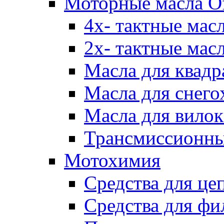
Моторные масла Of
4х- тактные мас
2х- тактные мас
Масла для квадр
Масла для снего
Масла для вилок
Трансмиссионны
Мотохимия
Средства для це
Средства для фи