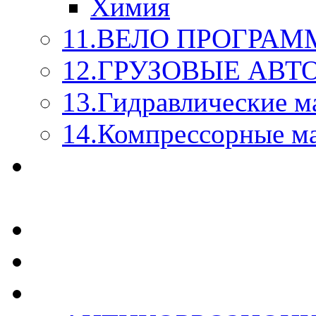
Химия
11.ВЕЛО ПРОГРАМ
12.ГРУЗОВЫЕ АВ
13.Гидравлические м
14.Компрессорные м
МАСЛА ИЗ БОЧКИ - 
КАЖДОГО ЛИТРА !
СТЕКЛО ОМЫВАТЕ
SUPROTEC - СУПРО
RUSEFF - АВТОХИМ