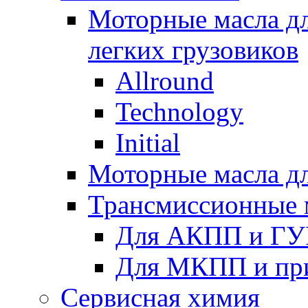
Моторные масла дл
легких грузовиков
Allround
Technology
Initial
Моторные масла дл
Трансмиссионные 
Для АКПП и ГУ
Для МКПП и пр
Сервисная химия