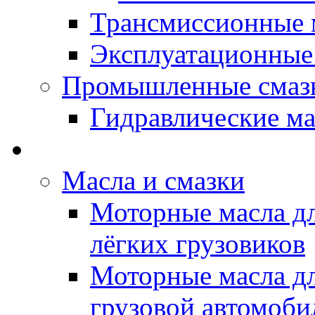
Трансмиссионные 
Эксплуатационные
Промышленные смаз
Гидравлические ма
LUBEX - Автомасла
Масла и смазки
Моторные масла дл
лёгких грузовиков
Моторные масла дл
грузовой автомоби