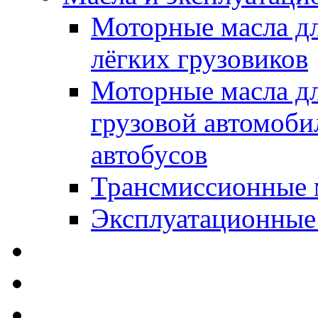
Моторные масла дл
лёгких грузовиков
Моторные масла дл
грузовой автомоби
автобусов
Трансмиссионные 
Эксплуатационные
SWD Rheinol - Автома
Освежители / Автопа
Щетки стеклоочистит