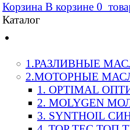
Корзина
В корзине
0
това
Каталог
LIQUI-MOLY (Ликви-М
Химия
1.РАЗЛИВНЫЕ МАС
2.МОТОРНЫЕ МАС
1. OPTIMAL ОП
2. MOLYGEN МО
3. SYNTHOIL СИ
4. TOP TEC ТОП 