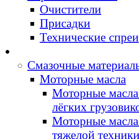
Очистители
Присадки
Технические спреи
OPET - Автомасла
Смазочные материалы
Моторные масла
Моторные масла 
лёгких грузовик
Моторные масла 
тяжелой техник