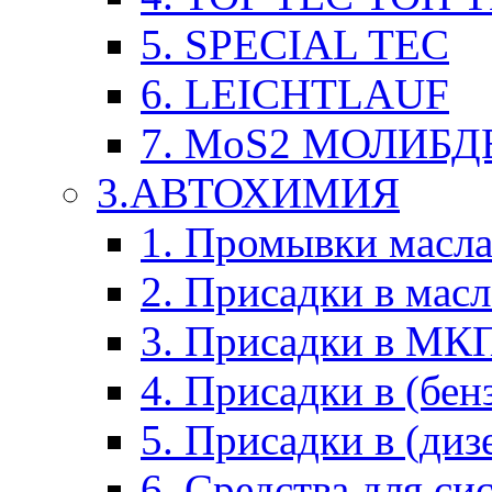
5. SPECIAL TEC
6. LEICHTLAUF
7. MoS2 МОЛИБД
3.АВТОХИМИЯ
1. Промывки масл
2. Присадки в мас
3. Присадки в М
4. Присадки в (бен
5. Присадки в (диз
6. Средства для с