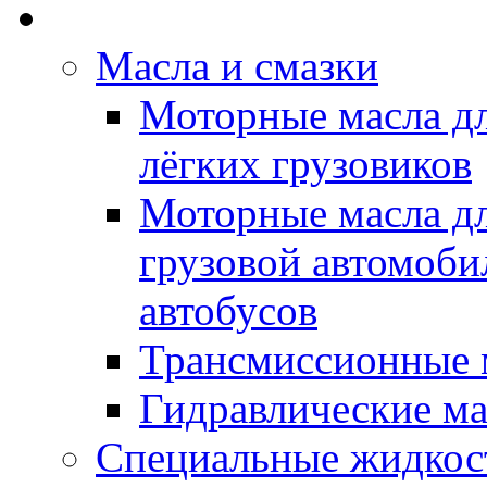
Rein Well - Масла Хи
Масла и смазки
Моторные масла дл
лёгких грузовиков
Моторные масла дл
грузовой автомоби
автобусов
Трансмиссионные 
Гидравлические ма
Специальные жидкос