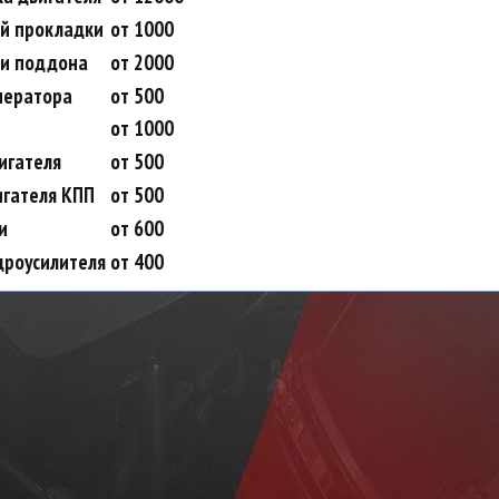
й прокладки
от 1000
ки поддона
от 2000
нератора
от 500
от 1000
игателя
от 500
игателя КПП
от 500
и
от 600
дроусилителя
от 400