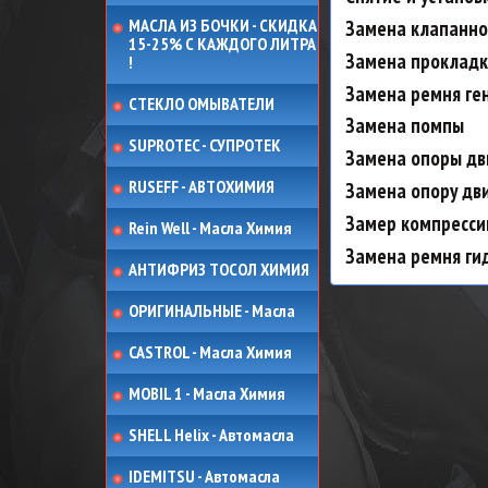
МАСЛА ИЗ БОЧКИ - СКИДКА
Замена клапанно
15-25% С КАЖДОГО ЛИТРА
Замена проклад
!
Замена ремня ге
СТЕКЛО ОМЫВАТЕЛИ
Замена помпы
SUPROTEC - СУПРОТЕК
Замена опоры дв
RUSEFF - АВТОХИМИЯ
Замена опору дв
Замер компресси
Rein Well - Масла Химия
Замена ремня ги
АНТИФРИЗ ТОСОЛ ХИМИЯ
ОРИГИНАЛЬНЫЕ - Масла
CASTROL - Масла Химия
MOBIL 1 - Масла Химия
SHELL Helix - Автомасла
IDEMITSU - Автомасла