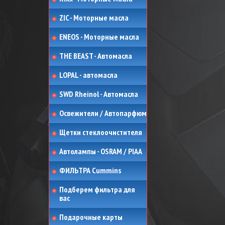
ZIC - Моторные масла
ENEOS - Моторные масла
THE BEAST - Автомасла
LOPAL - автомасла
SWD Rheinol - Автомасла
Освежители / Автопарфюм
Щетки стеклоочистителя
Автолампы - OSRAM / PIAA
ФИЛЬТРА Cummins
Подберем фильтра для
вас
Подарочные карты